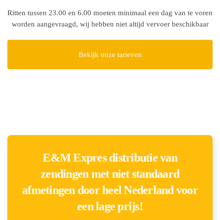
Ritten tussen 23.00 en 6.00 moeten minimaal een dag van te voren
worden aangevraagd, wij hebben niet altijd vervoer beschikbaar
Bekijk onze tarieven
E&M Expres distributie van
zendingen met niet standaard
afmetingen door heel Nederland voor
een lage prijs!